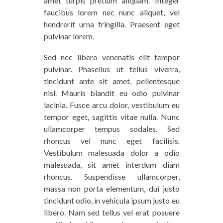
amet turpis pretium aliquam. Integer
faucibus lorem nec nunc aliquet, vel
hendrerit urna fringilla. Praesent eget
pulvinar lorem.
Sed nec libero venenatis elit tempor
pulvinar. Phasellus ut tellus viverra,
tincidunt ante sit amet, pellentesque
nisl. Mauris blandit eu odio pulvinar
lacinia. Fusce arcu dolor, vestibulum eu
tempor eget, sagittis vitae nulla. Nunc
ullamcorper tempus sodales. Sed
rhoncus vel nunc eget facilisis.
Vestibulum malesuada dolor a odio
malesuada, sit amet interdum diam
rhoncus. Suspendisse ullamcorper,
massa non porta elementum, dui justo
tincidunt odio, in vehicula ipsum justo eu
libero. Nam sed tellus vel erat posuere